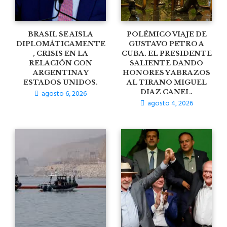
BRASIL SE AISLA
POLÉMICO VIAJE DE
DIPLOMÁTICAMENTE
GUSTAVO PETRO A
, CRISIS EN LA
CUBA. EL PRESIDENTE
RELACIÓN CON
SALIENTE DANDO
ARGENTINA Y
HONORES Y ABRAZOS
ESTADOS UNIDOS.
AL TIRANO MIGUEL
agosto 6, 2026
DIAZ CANEL.
agosto 4, 2026