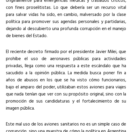
originalmente para emergencias médicas y traslados críticos,
con fines proselitistas. Lo que debería ser un recurso vital
para salvar vidas ha sido, en cambio, malversado por la clase
política para promover sus agendas personales y partidarias,
dejando al descubierto una profunda corrupción en el manejo
de bienes del Estado.
El reciente decreto firmado por el presidente Javier Milei, que
prohíbe el uso de aeronaves públicas para actividades
privadas, llega como una respuesta a este escándalo que ha
sacudido a la opinión pública. La medida busca poner fin a
años de abusos en los que se ha visto cómo funcionarios,
bajo el amparo del poder, utilizaban estos aviones para viajes
que nada tenían que ver con su propósito original, sino con la
promoción de sus candidaturas y el fortalecimiento de su
imagen pública.
Este mal uso de los aviones sanitarios no es un simple caso de
corrupción, sino una muestra de cómo la política en Argentina