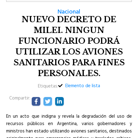
Nacional
NUEVO DECRETO DE
MILEI. NINGUN
FUNCIONARIO PODRÁ
UTILIZAR LOS AVIONES
SANITARIOS PARA FINES
PERSONALES.
Elemento de lista
Etiquetas:
Compartir:
En un acto que indigna y revela la degradación del uso de
recursos públicos en Argentina, varios gobernadores y
ministros han estado utilizando aviones sanitarios, destinados