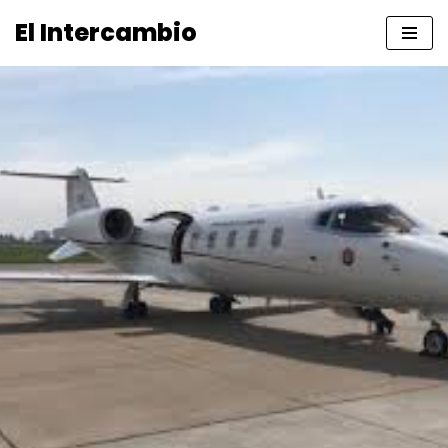
El Intercambio
Saltar
al
contenido