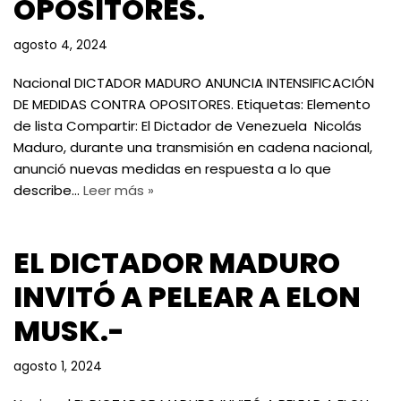
OPOSITORES.
agosto 4, 2024
Nacional DICTADOR MADURO ANUNCIA INTENSIFICACIÓN
DE MEDIDAS CONTRA OPOSITORES. Etiquetas: Elemento
de lista Compartir: El Dictador de Venezuela Nicolás
Maduro, durante una transmisión en cadena nacional,
anunció nuevas medidas en respuesta a lo que
describe…
Leer más »
EL DICTADOR MADURO
INVITÓ A PELEAR A ELON
MUSK.-
agosto 1, 2024