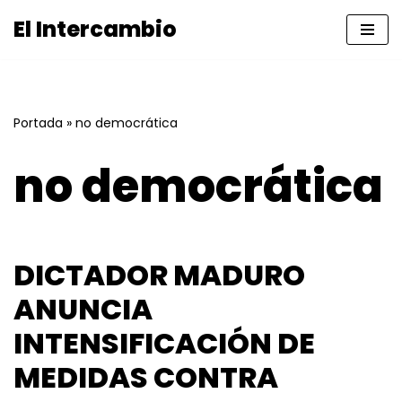
El Intercambio
Saltar
al
contenido
Portada
»
no democrática
no democrática
DICTADOR MADURO
ANUNCIA
INTENSIFICACIÓN DE
MEDIDAS CONTRA