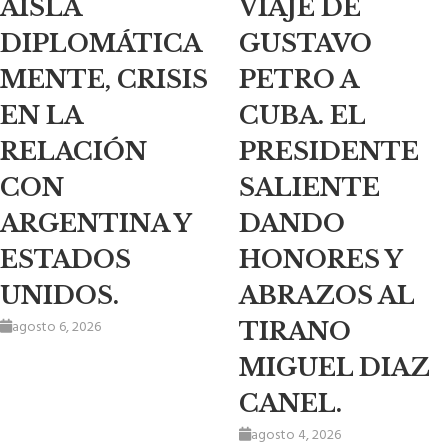
AISLA
VIAJE DE
DIPLOMÁTICA
GUSTAVO
MENTE, CRISIS
PETRO A
EN LA
CUBA. EL
RELACIÓN
PRESIDENTE
CON
SALIENTE
ARGENTINA Y
DANDO
ESTADOS
HONORES Y
UNIDOS.
ABRAZOS AL
agosto 6, 2026
TIRANO
MIGUEL DIAZ
CANEL.
agosto 4, 2026