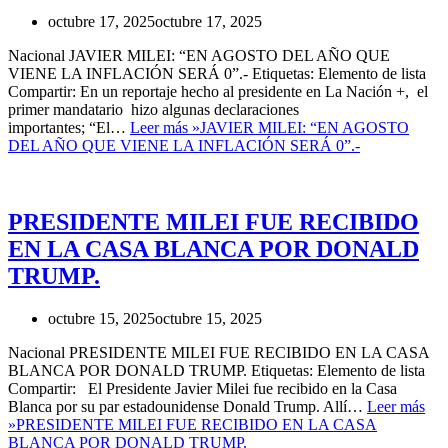
octubre 17, 2025
octubre 17, 2025
Nacional JAVIER MILEI: “EN AGOSTO DEL AÑO QUE
VIENE LA INFLACIÓN SERÁ 0”.- Etiquetas: Elemento de lista
Compartir: En un reportaje hecho al presidente en La Nación +, el
primer mandatario hizo algunas declaraciones
importantes; “El…
Leer más »
JAVIER MILEI: “EN AGOSTO
DEL AÑO QUE VIENE LA INFLACIÓN SERÁ 0”.-
PRESIDENTE MILEI FUE RECIBIDO
EN LA CASA BLANCA POR DONALD
TRUMP.
octubre 15, 2025
octubre 15, 2025
Nacional PRESIDENTE MILEI FUE RECIBIDO EN LA CASA
BLANCA POR DONALD TRUMP. Etiquetas: Elemento de lista
Compartir: El Presidente Javier Milei fue recibido en la Casa
Blanca por su par estadounidense Donald Trump. Allí…
Leer más
»
PRESIDENTE MILEI FUE RECIBIDO EN LA CASA
BLANCA POR DONALD TRUMP.