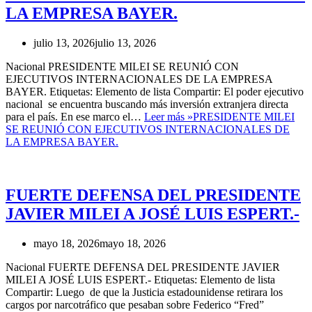
LA EMPRESA BAYER.
julio 13, 2026
julio 13, 2026
Nacional PRESIDENTE MILEI SE REUNIÓ CON
EJECUTIVOS INTERNACIONALES DE LA EMPRESA
BAYER. Etiquetas: Elemento de lista Compartir: El poder ejecutivo
nacional se encuentra buscando más inversión extranjera directa
para el país. En ese marco el…
Leer más »
PRESIDENTE MILEI
SE REUNIÓ CON EJECUTIVOS INTERNACIONALES DE
LA EMPRESA BAYER.
FUERTE DEFENSA DEL PRESIDENTE
JAVIER MILEI A JOSÉ LUIS ESPERT.-
mayo 18, 2026
mayo 18, 2026
Nacional FUERTE DEFENSA DEL PRESIDENTE JAVIER
MILEI A JOSÉ LUIS ESPERT.- Etiquetas: Elemento de lista
Compartir: Luego de que la Justicia estadounidense retirara los
cargos por narcotráfico que pesaban sobre Federico “Fred”