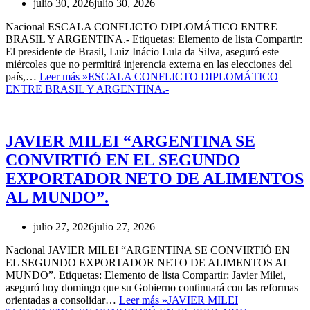
julio 30, 2026
julio 30, 2026
Nacional ESCALA CONFLICTO DIPLOMÁTICO ENTRE
BRASIL Y ARGENTINA.- Etiquetas: Elemento de lista Compartir:
El presidente de Brasil, Luiz Inácio Lula da Silva, aseguró este
miércoles que no permitirá injerencia externa en las elecciones del
país,…
Leer más »
ESCALA CONFLICTO DIPLOMÁTICO
ENTRE BRASIL Y ARGENTINA.-
JAVIER MILEI “ARGENTINA SE
CONVIRTIÓ EN EL SEGUNDO
EXPORTADOR NETO DE ALIMENTOS
AL MUNDO”.
julio 27, 2026
julio 27, 2026
Nacional JAVIER MILEI “ARGENTINA SE CONVIRTIÓ EN
EL SEGUNDO EXPORTADOR NETO DE ALIMENTOS AL
MUNDO”. Etiquetas: Elemento de lista Compartir: Javier Milei,
aseguró hoy domingo que su Gobierno continuará con las reformas
orientadas a consolidar…
Leer más »
JAVIER MILEI