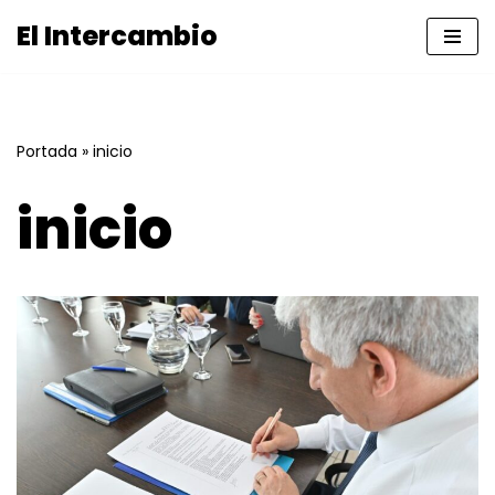
El Intercambio
Saltar
al
contenido
Portada
»
inicio
inicio