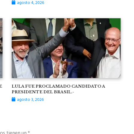
agosto 4, 2026
E
LULA FUE PROCLAMADO CANDIDATO A
-
PRESIDENTE DEL BRASIL.-
agosto 3, 2026
os tienen un *.