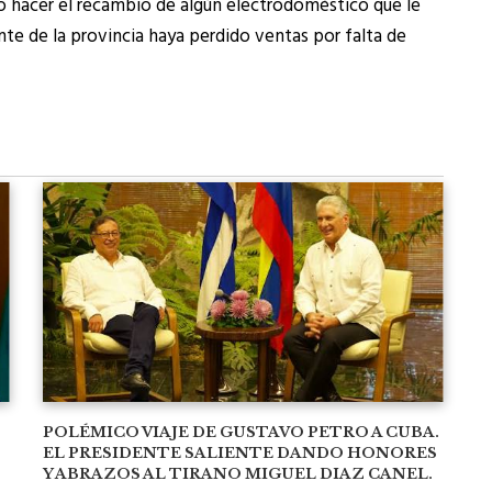
o hacer el recambio de algún electrodoméstico que le
ante de la provincia haya perdido ventas por falta de
POLÉMICO VIAJE DE GUSTAVO PETRO A CUBA.
EL PRESIDENTE SALIENTE DANDO HONORES
Y ABRAZOS AL TIRANO MIGUEL DIAZ CANEL.