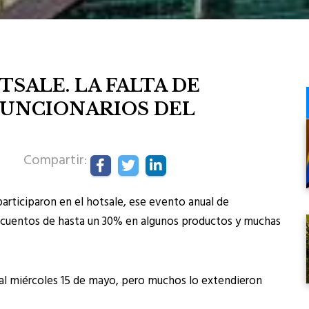
TSALE. LA FALTA DE
FUNCIONARIOS DEL
Compartir:
articiparon en el hotsale, ese evento anual de
scuentos de hasta un 30% en algunos productos y muchas
 al miércoles 15 de mayo, pero muchos lo extendieron