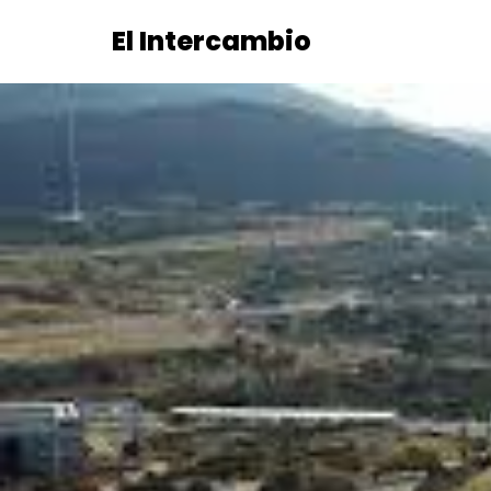
El Intercambio
Saltar
al
contenido