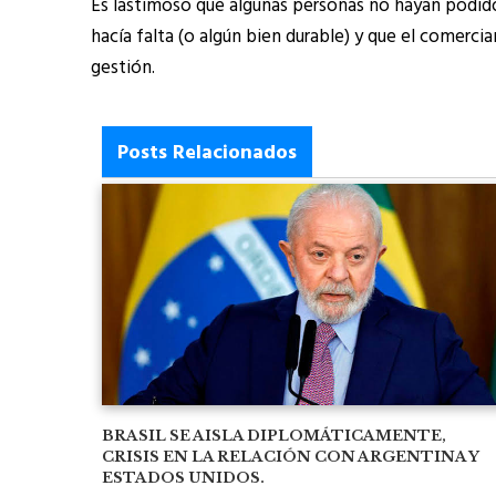
Es lastimoso que algunas personas no hayan podid
hacía falta (o algún bien durable) y que el comerci
gestión.
Posts Relacionados
BRASIL SE AISLA DIPLOMÁTICAMENTE,
CRISIS EN LA RELACIÓN CON ARGENTINA Y
ESTADOS UNIDOS.