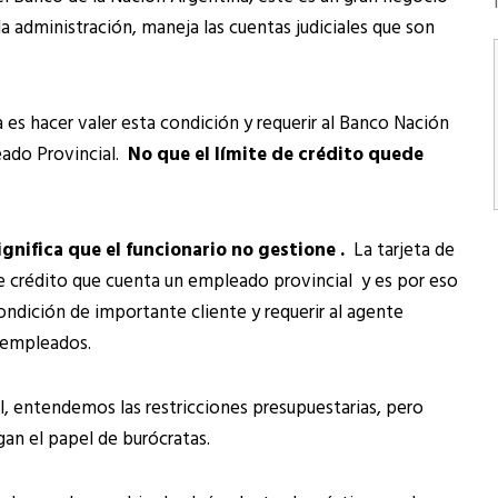
la administración, maneja las cuentas judiciales que son
 es hacer valer esta condición y requerir al Banco Nación
eado Provincial.
No que el límite de crédito quede
nifica que el funcionario no gestione .
La tarjeta de
 de crédito que cuenta un empleado provincial y es por eso
ondición de importante cliente y requerir al agente
s empleados.
l, entendemos las restricciones presupuestarias, pero
an el papel de burócratas.