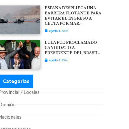
ESPAÑA DESPLIEGA UNA
BARRERA FLOTANTE PARA
EVITAR EL INGRESO A
CEUTA POR MAR.-
agosto 3, 2026
LULA FUE PROCLAMADO
CANDIDATO A
PRESIDENTE DEL BRASIL.-
agosto 3, 2026
Categorías
Provincial / Locales
Opinión
Nacionales