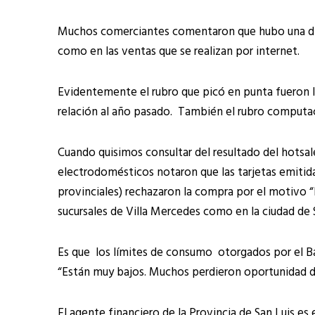
Muchos comerciantes comentaron que hubo una dina
como en las ventas que se realizan por internet.
Evidentemente el rubro que picó en punta fueron 
relación al año pasado. También el rubro computac
Cuando quisimos consultar del resultado del hotsal
electrodomésticos notaron que las tarjetas emiti
provinciales) rechazaron la compra por el motivo “
sucursales de Villa Mercedes como en la ciudad de S
Es que los límites de consumo otorgados por el B
“Están muy bajos. Muchos perdieron oportunidad de 
El agente financiero de la Provincia de San Luis es