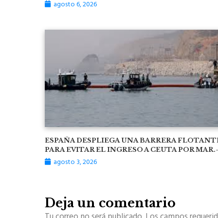
agosto 6, 2026
ESPAÑA DESPLIEGA UNA BARRERA FLOTANT
PARA EVITAR EL INGRESO A CEUTA POR MAR.
agosto 3, 2026
Deja un comentario
Tu correo no será publicado. Los campos requerid