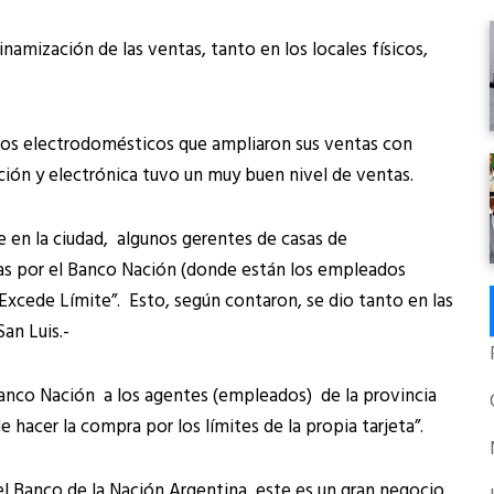
mización de las ventas, tanto en los locales físicos,
los electrodomésticos que ampliaron sus ventas con
ión y electrónica tuvo un muy buen nivel de ventas.
e en la ciudad, algunos gerentes de casas de
das por el Banco Nación (donde están los empleados
Excede Límite”. Esto, según contaron, se dio tanto en las
an Luis.-
anco Nación a los agentes (empleados) de la provincia
hacer la compra por los límites de la propia tarjeta”.
 el Banco de la Nación Argentina, este es un gran negocio