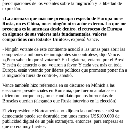
preocupaciones de los votantes sobre la migración y la libertad de
expresión.
«La amenaza que más me preocupa respecto de Europa no es
Rusia, no es China, no es ningún otro actor externo. Lo que me
preocupa es la amenaza desde dentro, el retroceso de Europa
en algunos de sus valores más fundamentales, valores
compartidos con Estados Unidos»
, expresó Vance.
«Ningún votante de este continente acudió a las urnas para abrir las
compuertas a millones de inmigrantes sin controles», dijo Vance.
«¿Pero saben lo que sí votaron? En Inglaterra, votaron por el Brexit.
Y estén de acuerdo o no, votaron a favor. Y cada vez más en toda
Europa, están votando por líderes políticos que prometen poner fin a
la migración fuera de control», añadió.
Vance también hizo referencia en su discurso en Múnich a las
elecciones presidenciales en Rumania, que fueron anuladas en
diciembre porque no ganó el candidato que los burócratas de
Bruselas querían (alegando que Rusia intervino en la elección).
El vicepresidente Norteamericano dijo en la conferencia: «Si su
democracia puede ser destruida con unos meros US$100.000 de
publicidad digital de un país extranjero, entonces, para empezar es
que no era muy fuerte».