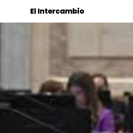
El Intercambio
Saltar
al
contenido