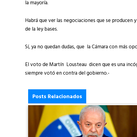
la mayoría.
Habrá que ver las negociaciones que se producen y 
de la ley bases.
Sí, ya no quedan dudas, que la Cámara con más opos
El voto de Martín Lousteau dicen que es una incóg
siempre votó en contra del gobierno.-
Posts Relacionados