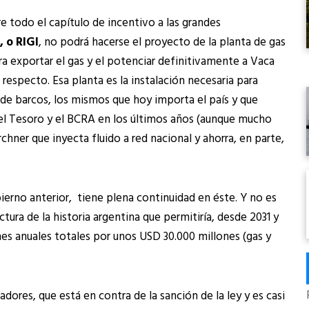
e todo el capítulo de incentivo a las grandes
 o RIGI
, no podrá hacerse el proyecto de la planta de gas
ara exportar el gas y el potenciar definitivamente a Vaca
 respecto. Esa planta es la instalación necesaria para
 de barcos, los mismos que hoy importa el país y que
el Tesoro y el BCRA en los últimos años (aunque mucho
ner que inyecta fluido a red nacional y ahorra, en parte,
ierno anterior, tiene plena continuidad en éste. Y no es
tura de la historia argentina que permitiría, desde 2031 y
nes anuales totales por unos USD 30.000 millones (gas y
dores, que está en contra de la sanción de la ley y es casi