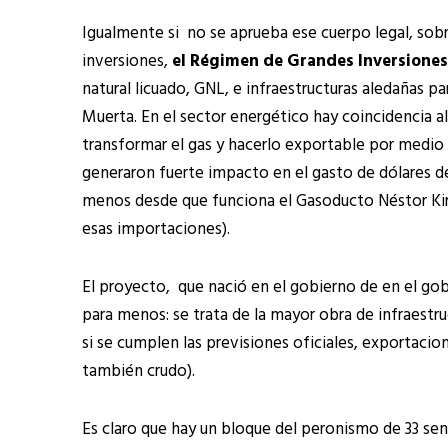
Igualmente si no se aprueba ese cuerpo legal, sobr
inversiones,
el Régimen de Grandes Inversiones,
natural licuado, GNL, e infraestructuras aledañas p
Muerta. En el sector energético hay coincidencia al
transformar el gas y hacerlo exportable por medio
generaron fuerte impacto en el gasto de dólares d
menos desde que funciona el Gasoducto Néstor Kirch
esas importaciones).
El proyecto, que nació en el gobierno de en el gob
para menos: se trata de la mayor obra de infraestruc
si se cumplen las previsiones oficiales, exportacio
también crudo).
Es claro que hay un bloque del peronismo de 33 sena