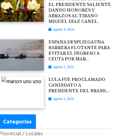
EL PRESIDENTE SALIENTE
DANDO HONORES Y
ABRAZOS AL TIRANO
MIGUEL DIAZ CANEL.
agosto 4, 2026
ESPAÑA DESPLIEGA UNA
BARRERA FLOTANTE PARA
EVITAR EL INGRESO A
CEUTA POR MAR.-
agosto 3, 2026
LULA FUE PROCLAMADO
CANDIDATO A
PRESIDENTE DEL BRASIL.-
agosto 3, 2026
Categorías
Provincial / Locales