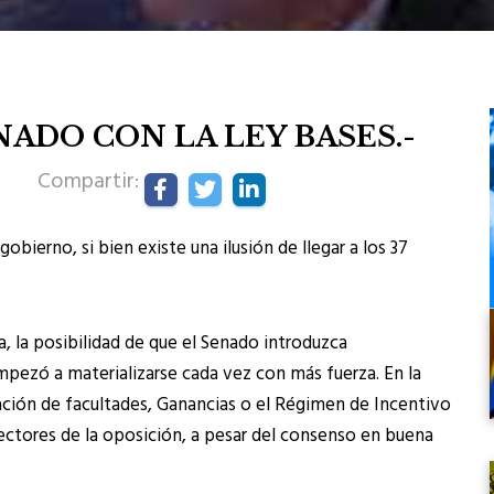
NADO CON LA LEY BASES.-
Compartir:
obierno, si bien existe una ilusión de llegar a los 37
a, la posibilidad de que el Senado introduzca
pezó a materializarse cada vez con más fuerza. En la
ación de facultades, Ganancias o el Régimen de Incentivo
sectores de la oposición, a pesar del consenso en buena