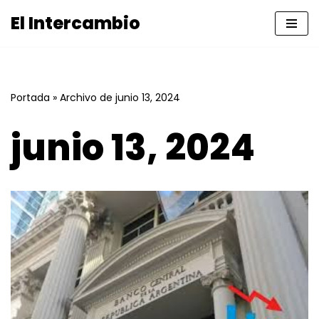
El Intercambio
Saltar
al
contenido
Portada
»
Archivo de junio 13, 2024
junio 13, 2024