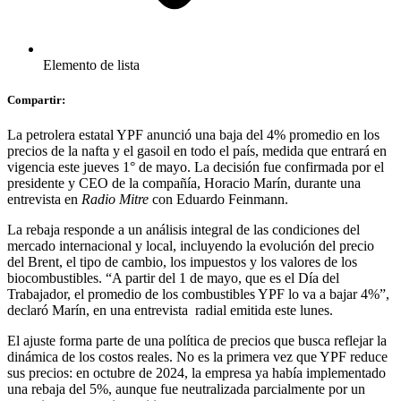
Elemento de lista
Compartir:
La petrolera estatal YPF anunció una baja del 4% promedio en los
precios de la nafta y el gasoil en todo el país, medida que entrará en
vigencia este jueves 1° de mayo. La decisión fue confirmada por el
presidente y CEO de la compañía, Horacio Marín, durante una
entrevista en
Radio Mitre
con Eduardo Feinmann.
La rebaja responde a un análisis integral de las condiciones del
mercado internacional y local, incluyendo la evolución del precio
del Brent, el tipo de cambio, los impuestos y los valores de los
biocombustibles. “A partir del 1 de mayo, que es el Día del
Trabajador, el promedio de los combustibles YPF lo va a bajar 4%”,
declaró Marín, en una entrevista radial emitida este lunes.
El ajuste forma parte de una política de precios que busca reflejar la
dinámica de los costos reales. No es la primera vez que YPF reduce
sus precios: en octubre de 2024, la empresa ya había implementado
una rebaja del 5%, aunque fue neutralizada parcialmente por un