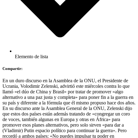
Elemento de lista
Compartir:
En un duro discurso en la Asamblea de la ONU, el Presidente de
Ucrania, Volodimir Zelenski, advirtió este miércoles contra lo que
llamó «el dúo de China y Brasil» por tratar de promover «algo
alternativo a una paz justa y completa» para poner fin a la guerra en
su país y diferente a la fórmula que él mismo propuso hace dos años.
En su discurso ante la Asamblea General de la ONU, Zelenski dijo
que estos dos países están además tratando de «congregar un coro
de voces, también algunas en Europa y otras en África» para
promover esos planes alternativos, pero solo sirven «para dar a
(Vladimir) Putin espacio político para continuar la guerra». Pero
recordó a ambos países: «No puedes impulsar tu poder en