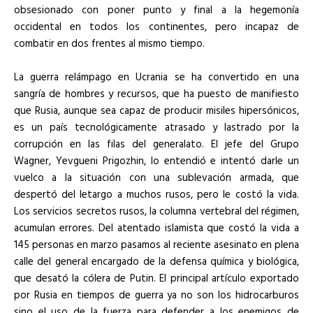
obsesionado con poner punto y final a la hegemonía
occidental en todos los continentes, pero incapaz de
combatir en dos frentes al mismo tiempo.
La guerra relámpago en Ucrania se ha convertido en una
sangría de hombres y recursos, que ha puesto de manifiesto
que Rusia, aunque sea capaz de producir misiles hipersónicos,
es un país tecnológicamente atrasado y lastrado por la
corrupción en las filas del generalato. El jefe del Grupo
Wagner, Yevgueni Prigozhin, lo entendió e intentó darle un
vuelco a la situación con una sublevación armada, que
despertó del letargo a muchos rusos, pero le costó la vida.
Los servicios secretos rusos, la columna vertebral del régimen,
acumulan errores. Del atentado islamista que costó la vida a
145 personas en marzo pasamos al reciente asesinato en plena
calle del general encargado de la defensa química y biológica,
que desató la cólera de Putin. El principal artículo exportado
por Rusia en tiempos de guerra ya no son los hidrocarburos
sino el uso de la fuerza para defender a los enemigos de