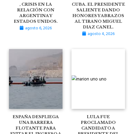
, CRISIS EN LA
CUBA. EL PRESIDENTE
RELACIÓN CON
SALIENTE DANDO
ARGENTINA Y
HONORES Y ABRAZOS
ESTADOS UNIDOS.
AL TIRANO MIGUEL
agosto 6, 2026
DIAZ CANEL.
agosto 4, 2026
ESPAÑA DESPLIEGA
LULA FUE
UNA BARRERA
PROCLAMADO
FLOTANTE PARA
CANDIDATO A
EVITAR EL INGRESO A
PRESIDENTE DEL