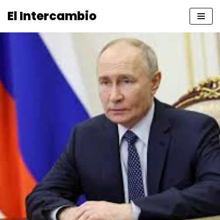
El Intercambio
Saltar
al
contenido