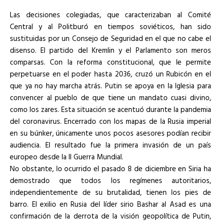
Las decisiones colegiadas, que caracterizaban al Comité
Central y al Politburó en tiempos soviéticos, han sido
sustituidas por un Consejo de Seguridad en el que no cabe el
disenso. El partido del Kremlin y el Parlamento son meros
comparsas. Con la reforma constitucional, que le permite
perpetuarse en el poder hasta 2036, cruzó un Rubicón en el
que ya no hay marcha atrás. Putin se apoya en la Iglesia para
convencer al pueblo de que tiene un mandato cuasi divino,
como los zares. Esta situación se acentuó durante la pandemia
del coronavirus. Encerrado con los mapas de la Rusia imperial
en su búnker, únicamente unos pocos asesores podían recibir
audiencia. El resultado fue la primera invasión de un país
europeo desde la II Guerra Mundial.
No obstante, lo ocurrido el pasado 8 de diciembre en Siria ha
demostrado que todos los regímenes autoritarios,
independientemente de su brutalidad, tienen los pies de
barro. El exilio en Rusia del líder sirio Bashar al Asad es una
confirmación de la derrota de la visión geopolítica de Putin,