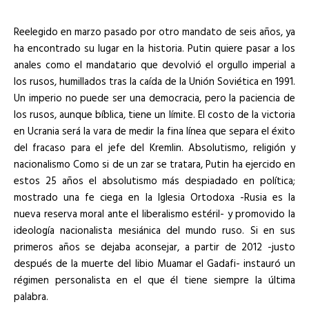
Reelegido en marzo pasado por otro mandato de seis años, ya
ha encontrado su lugar en la historia. Putin quiere pasar a los
anales como el mandatario que devolvió el orgullo imperial a
los rusos, humillados tras la caída de la Unión Soviética en 1991.
Un imperio no puede ser una democracia, pero la paciencia de
los rusos, aunque bíblica, tiene un límite. El costo de la victoria
en Ucrania será la vara de medir la fina línea que separa el éxito
del fracaso para el jefe del Kremlin. Absolutismo, religión y
nacionalismo Como si de un zar se tratara, Putin ha ejercido en
estos 25 años el absolutismo más despiadado en política;
mostrado una fe ciega en la Iglesia Ortodoxa -Rusia es la
nueva reserva moral ante el liberalismo estéril- y promovido la
ideología nacionalista mesiánica del mundo ruso. Si en sus
primeros años se dejaba aconsejar, a partir de 2012 -justo
después de la muerte del libio Muamar el Gadafi- instauró un
régimen personalista en el que él tiene siempre la última
palabra.