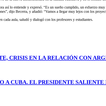
ectora así lo entiende y expresó. “Es un sueño cumplido, un esfuerzo mu
nes”, dijo Becerra, y añadió: “Vamos a llegar muy lejos con los proye
 en cada aula, saludó y dialogó con los profesores y estudiantes.
E, CRISIS EN LA RELACIÓN CON ARG
O A CUBA. EL PRESIDENTE SALIENT