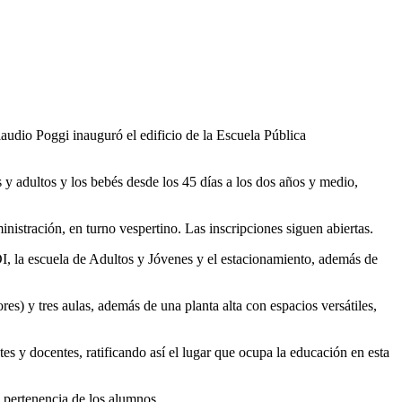
laudio Poggi inauguró el edificio de la Escuela Pública
 y adultos y los bebés desde los 45 días a los dos años y medio,
nistración, en turno vespertino. Las inscripciones siguen abiertas.
CDI, la escuela de Adultos y Jóvenes y el estacionamiento, además de
res) y tres aulas, además de una planta alta con espacios versátiles,
es y docentes, ratificando así el lugar que ocupa la educación en esta
de pertenencia de los alumnos.