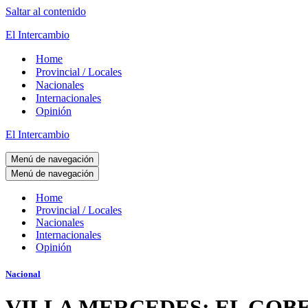
Saltar al contenido
El Intercambio
Home
Provincial / Locales
Nacionales
Internacionales
Opinión
El Intercambio
Menú de navegación
Menú de navegación
Home
Provincial / Locales
Nacionales
Internacionales
Opinión
Nacional
VILLA MERCEDES: EL GOB