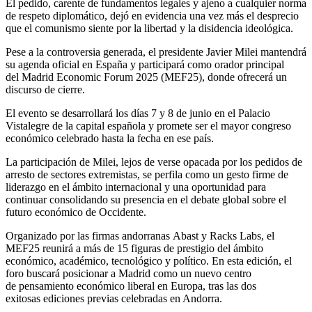
El pedido, carente de fundamentos legales y ajeno a cualquier norma
de respeto diplomático, dejó en evidencia una vez más el desprecio
que el comunismo siente por la libertad y la disidencia ideológica.
Pese a la controversia generada, el presidente Javier Milei mantendrá
su agenda oficial en España y participará como orador principal
del Madrid Economic Forum 2025 (MEF25), donde ofrecerá un
discurso de cierre.
El evento se desarrollará los días 7 y 8 de junio en el Palacio
Vistalegre de la capital española y promete ser el mayor congreso
económico celebrado hasta la fecha en ese país.
La participación de Milei, lejos de verse opacada por los pedidos de
arresto de sectores extremistas, se perfila como un gesto firme de
liderazgo en el ámbito internacional y una oportunidad para
continuar consolidando su presencia en el debate global sobre el
futuro económico de Occidente.
Organizado por las firmas andorranas Abast y Racks Labs, el
MEF25 reunirá a más de 15 figuras de prestigio del ámbito
económico, académico, tecnológico y político. En esta edición, el
foro buscará posicionar a Madrid como un nuevo centro
de pensamiento económico liberal en Europa, tras las dos
exitosas ediciones previas celebradas en Andorra.