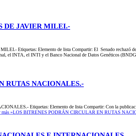
DE JAVIER MILEI.-
uetas: Elemento de lista Compartir: El Senado rechazó de manera
onal, el INTA, el INTI y el Banco Nacional de Datos Genéticos (BN
N RUTAS NACIONALES.-
Etiquetas: Elemento de lista Compartir: Con la publicación en 
 más »
LOS BITRENES PODRÁN CIRCULAR EN RUTAS NACI
 NACIONALES E INTERNACIONALES.