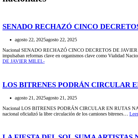
SENADO RECHAZÓ CINCO DECRETOS 
agosto 22, 2025
agosto 22, 2025
Nacional SENADO RECHAZÓ CINCO DECRETOS DE JAVIER MILEI.- Etiq
impulsaban reformas clave en organismos clave como Vialidad Naci
DE JAVIER MILEI.-
LOS BITRENES PODRÁN CIRCULAR E
agosto 21, 2025
agosto 21, 2025
Nacional LOS BITRENES PODRÁN CIRCULAR EN RUTAS NACIONALES.- 
nacional oficializó la libre circulación de los camiones bitrenes…
Leer
LA FIESTA DEL SOL SUMA ARTISTAS