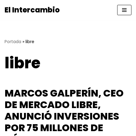
El Intercambio
Saltar
al
contenido
Portada
»
libre
libre
MARCOS GALPERÍN, CEO
DE MERCADO LIBRE,
ANUNCIÓ INVERSIONES
POR 75 MILLONES DE