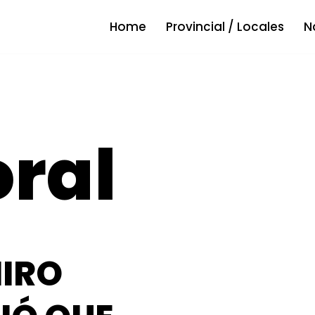
Home
Provincial / Locales
N
oral
MIRO