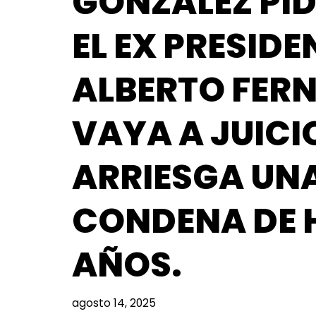
GONZÁLEZ PID
EL EX PRESIDE
ALBERTO FER
VAYA A JUICI
ARRIESGA UN
CONDENA DE 
AÑOS.
agosto 14, 2025