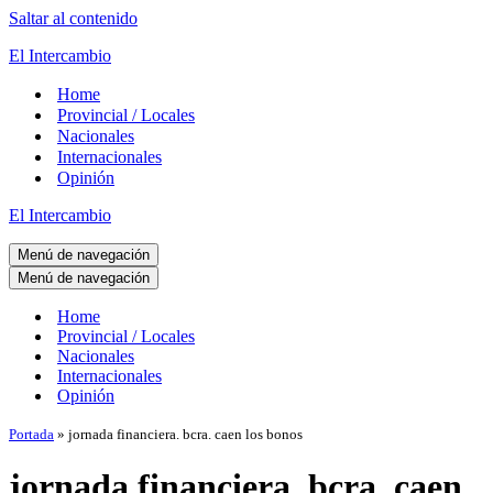
Saltar al contenido
El Intercambio
Home
Provincial / Locales
Nacionales
Internacionales
Opinión
El Intercambio
Menú de navegación
Menú de navegación
Home
Provincial / Locales
Nacionales
Internacionales
Opinión
Portada
»
jornada financiera. bcra. caen los bonos
jornada financiera. bcra. caen