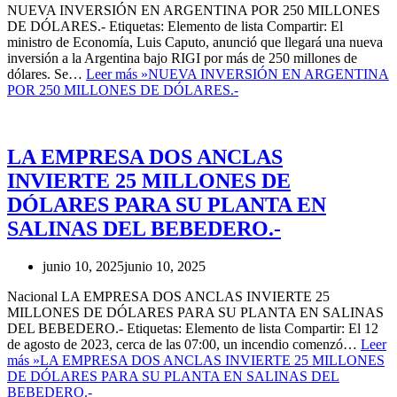
NUEVA INVERSIÓN EN ARGENTINA POR 250 MILLONES
DE DÓLARES.- Etiquetas: Elemento de lista Compartir: El
ministro de Economía, Luis Caputo, anunció que llegará una nueva
inversión a la Argentina bajo RIGI por más de 250 millones de
dólares. Se…
Leer más »
NUEVA INVERSIÓN EN ARGENTINA
POR 250 MILLONES DE DÓLARES.-
LA EMPRESA DOS ANCLAS
INVIERTE 25 MILLONES DE
DÓLARES PARA SU PLANTA EN
SALINAS DEL BEBEDERO.-
junio 10, 2025
junio 10, 2025
Nacional LA EMPRESA DOS ANCLAS INVIERTE 25
MILLONES DE DÓLARES PARA SU PLANTA EN SALINAS
DEL BEBEDERO.- Etiquetas: Elemento de lista Compartir: El 12
de agosto de 2023, cerca de las 07:00, un incendio comenzó…
Leer
más »
LA EMPRESA DOS ANCLAS INVIERTE 25 MILLONES
DE DÓLARES PARA SU PLANTA EN SALINAS DEL
BEBEDERO.-