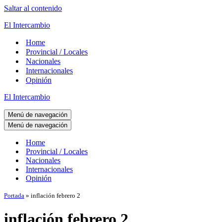
Saltar al contenido
El Intercambio
Home
Provincial / Locales
Nacionales
Internacionales
Opinión
El Intercambio
Menú de navegación
Menú de navegación
Home
Provincial / Locales
Nacionales
Internacionales
Opinión
Portada
»
inflación febrero 2
inflación febrero 2