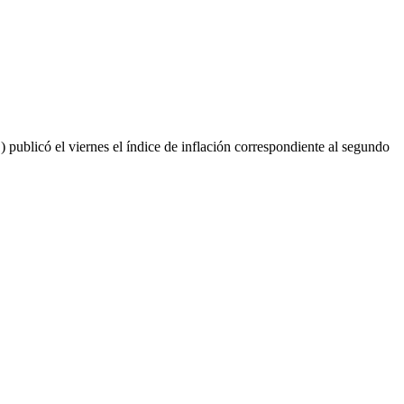
licó el viernes el índice de inflación correspondiente al segundo