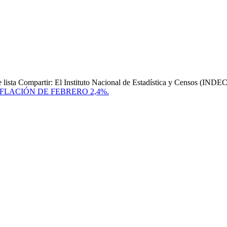
ompartir: El Instituto Nacional de Estadística y Censos (INDEC) pub
FLACIÓN DE FEBRERO 2,4%.