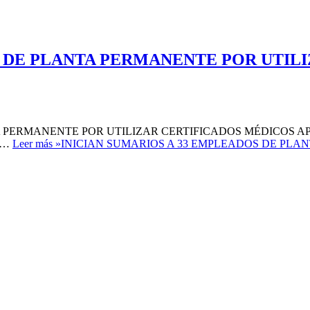
S DE PLANTA PERMANENTE POR UTIL
MANENTE POR UTILIZAR CERTIFICADOS MÉDICOS APÓCRIFOS . E
on…
Leer más »
INICIAN SUMARIOS A 33 EMPLEADOS DE PLA