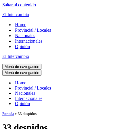
Saltar al contenido
El Intercambio
Home
Provincial / Locales
Nacionales
Internacionales
Opinión
El Intercambio
Menú de navegación
Menú de navegación
Home
Provincial / Locales
Nacionales
Internacionales
Opinión
Portada
»
33 despidos
33 despidos