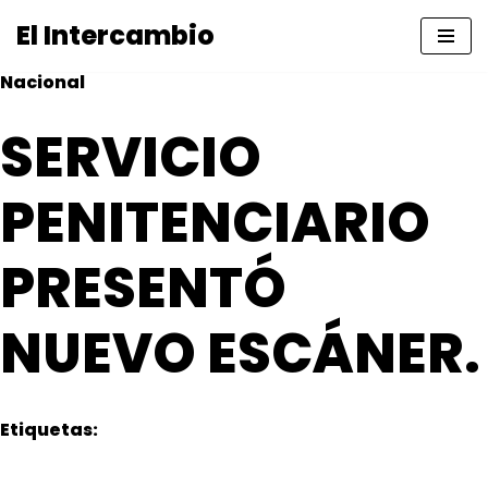
El Intercambio
Saltar
Nacional
al
contenido
SERVICIO
PENITENCIARIO
PRESENTÓ
NUEVO ESCÁNER.
Etiquetas: