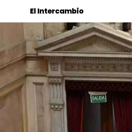
El Intercambio
Saltar
al
contenido