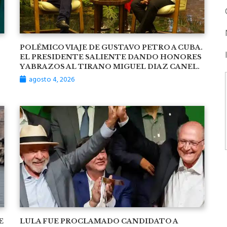
POLÉMICO VIAJE DE GUSTAVO PETRO A CUBA.
EL PRESIDENTE SALIENTE DANDO HONORES
Y ABRAZOS AL TIRANO MIGUEL DIAZ CANEL.
agosto 4, 2026
E
LULA FUE PROCLAMADO CANDIDATO A