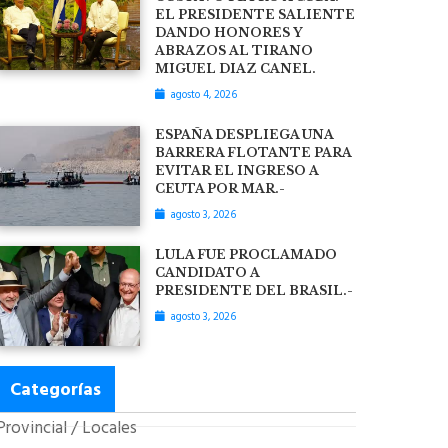
EL PRESIDENTE SALIENTE
DANDO HONORES Y
ABRAZOS AL TIRANO
MIGUEL DIAZ CANEL.
agosto 4, 2026
ESPAÑA DESPLIEGA UNA
BARRERA FLOTANTE PARA
EVITAR EL INGRESO A
CEUTA POR MAR.-
agosto 3, 2026
LULA FUE PROCLAMADO
CANDIDATO A
PRESIDENTE DEL BRASIL.-
agosto 3, 2026
Categorías
Provincial / Locales