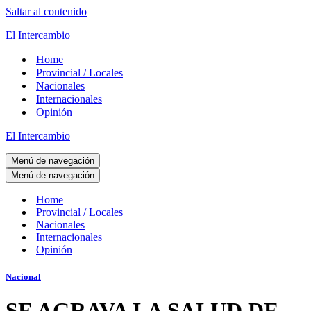
Saltar al contenido
El Intercambio
Home
Provincial / Locales
Nacionales
Internacionales
Opinión
El Intercambio
Menú de navegación
Menú de navegación
Home
Provincial / Locales
Nacionales
Internacionales
Opinión
Nacional
SE AGRAVA LA SALUD DE