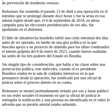
de prevención de trombosis venosa».
Bolsonaro fue sometido el pasado 13 de abril a una operación en el
intestino que se prolongó durante doce horas y fue la sexta en esa
misma región desde que, el 6 de septiembre de 2018, en plena
campaña para las elecciones presidenciales de ese año, fue
apuñalado en el abdomen.
El líder de ultraderecha brasileño sufrió una crisis intestinal dos días
antes de ser operado, en medio de una gira política en la que
buscaba apoyo a un proyecto de amnistía para los ultras condenados
el intento golpista del 8 de enero de 2023, cuando fueron asaltadas
las sedes de los tres poderes del Estado en Brasilia.
Sin ningún tipo de consideración, que habla a las claras sobre una
persecución política, este miércoles, cuando el ex presidente
Brasilero estaba en la sala de cuidados intensivos en la que
permanece desde la operación, fue notificado por una oficial de
justicia sobre el proceso abierto en su contra.
Bolsonaro se mostró profundamente irritado por eso y hasta publicó
en sus redes sociales el momento en que la oficial de justicia le
entregaba la notificación y una persona no identificada en el video le
advertía que su presión arterial estaba subiendo.