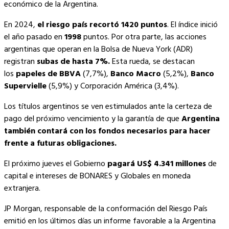
económico de la Argentina.
En 2024,
el riesgo país recortó 1420 puntos
. El índice inició
el año pasado en
1998
puntos. Por otra parte, las acciones
argentinas que operan en la Bolsa de Nueva York (ADR)
registran
subas de hasta 7%.
Esta rueda, se destacan
los
papeles de BBVA
(7,7%),
Banco Macro
(5,2%),
Banco
Supervielle
(5,9%) y Corporación América (3,4%).
Los títulos argentinos se ven estimulados ante la certeza de
pago del próximo vencimiento y la garantía de que
Argentina
también contará con los fondos necesarios para hacer
frente a futuras obligaciones.
El próximo jueves el Gobierno
pagará US$ 4.341 millones
de
capital e intereses de BONARES y Globales en moneda
extranjera.
JP Morgan, responsable de la conformación del Riesgo País
emitió en los últimos días un informe favorable a la Argentina