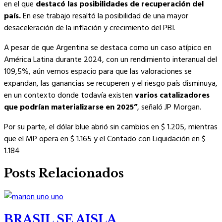
en el que
destacó las posibilidades de recuperación del
país.
En ese trabajo resaltó la posibilidad de una mayor
desaceleración de la inflación y crecimiento del PBI.
A pesar de que Argentina se destaca como un caso atípico en
América Latina durante 2024, con un rendimiento interanual del
109,5%, aún vemos espacio para que las valoraciones se
expandan, las ganancias se recuperen y el riesgo país disminuya,
en un contexto donde todavía existen
varios catalizadores
que podrían materializarse en 2025”
, señaló JP Morgan.
Por su parte, el dólar blue abrió sin cambios en $ 1.205, mientras
que el MP opera en $ 1.165 y el Contado con Liquidación en $
1.184
Posts Relacionados
BRASIL SE AISLA