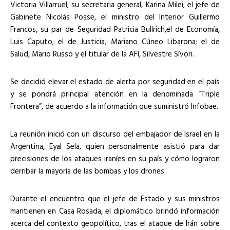
Victoria Villarruel; su secretaria general, Karina Milei; el jefe de
Gabinete Nicolás Posse, el ministro del Interior Guillermo
Francos, su par de Seguridad Patricia Bullrich,el de Economía,
Luis Caputo; el de Justicia, Mariano Cúneo Libarona; el de
Salud, Mario Russo y el titular de la AFI, Silvestre Sívori.
Se decidió elevar el estado de alerta por seguridad en el país
y se pondrá principal atención en la denominada “Triple
Frontera”, de acuerdo a la información que suministró Infobae.
La reunión inició con un discurso del embajador de Israel en la
Argentina, Eyal Sela, quien personalmente asistió para dar
precisiones de los ataques iraníes en su país y cómo lograron
derribar la mayoría de las bombas y los drones.
Durante el encuentro que el jefe de Estado y sus ministros
mantienen en Casa Rosada, el diplomático brindó información
acerca del contexto geopolítico, tras el ataque de Irán sobre