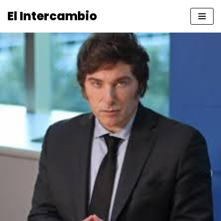
El Intercambio
Saltar
al
contenido