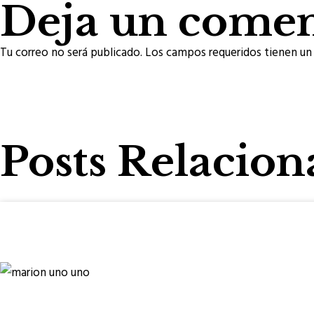
Deja un comen
Tu correo no será publicado. Los campos requeridos tienen un 
Posts Relacion