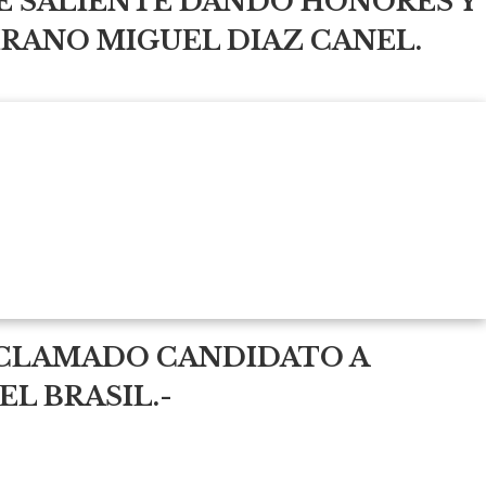
E SALIENTE DANDO HONORES Y
IRANO MIGUEL DIAZ CANEL.
OCLAMADO CANDIDATO A
L BRASIL.-