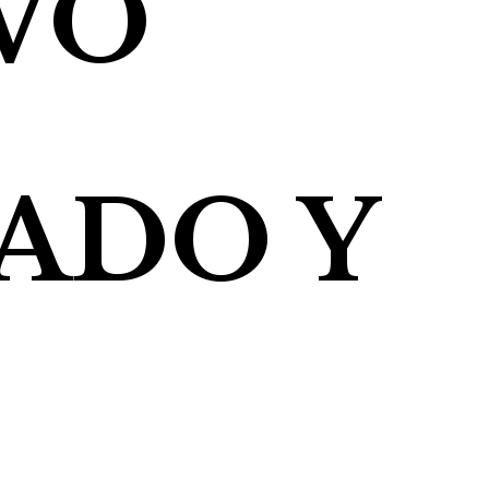
VO
ADO Y