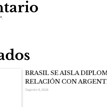
tario
*.
ados
BRASIL SE AISLA DIPLO
RELACIÓN CON ARGENTI
agosto 6, 2026