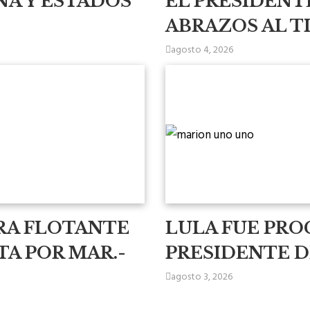
NA Y ESTADOS
EL PRESIDENT
ABRAZOS AL T
agosto 4, 2026
RA FLOTANTE
LULA FUE PR
TA POR MAR.-
PRESIDENTE DE
agosto 3, 2026