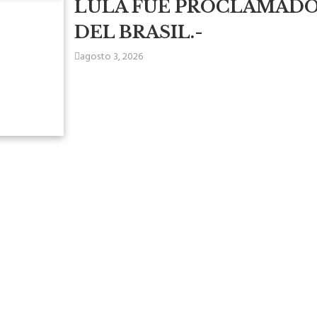
LULA FUE PROCLAMADO
DEL BRASIL.-
agosto 3, 2026