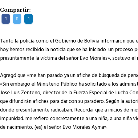
Compartir:
Tanto la policía como el Gobierno de Bolivia informaron que
hoy hemos recibido la noticia que se ha iniciado un proceso p
presuntamente la víctima del señor Evo Morales», sostuvo el m
Agregó que «me han pasado ya un afiche de búsqueda de perso
«Sin embargo el Ministerio Público ha solicitado a los admini
José Luis Zenteno, director de la Fuerza Especial de Lucha Cont
que difundirán afiches para dar con su paradero. Según la auto
donde presuntamente radicaban. Recordar que a inicios de mes,
impunidad: me refiero concretamente a una niña, a una niña vio
de nacimiento, (es) el señor Evo Morales Ayma».