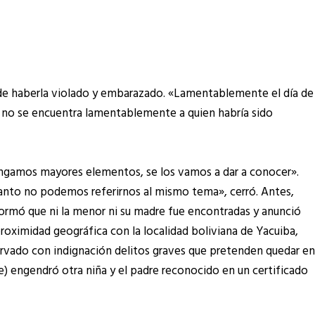
 de haberla violado y embarazado. «Lamentablemente el día de
, no se encuentra lamentablemente a quien habría sido
engamos mayores elementos, se los vamos a dar a conocer».
 tanto no podemos referirnos al mismo tema», cerró. Antes,
informó que ni la menor ni su madre fue encontradas y anunció
proximidad geográfica con la localidad boliviana de Yacuiba,
ervado con indignación delitos graves que pretenden quedar en
re) engendró otra niña y el padre reconocido en un certificado