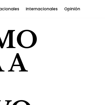
acionales
Internacionales
Opinión
MO
 A