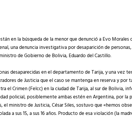
 están en la búsqueda de la menor que denunció a Evo Morales
enal, una denuncia investigativa por desaparición de personas
inistro de Gobierno de Bolivia, Eduardo del Castillo.
nas desaparecidas en el departamento de Tarija, y una vez t
stradores de Justicia que el caso se mantenga en reserva y por
ra el Crimen (Felcc) en la ciudad de Tarija, al sur de Bolivia, 
ridad policial, posiblemente ambas estén en Argentina, por la 
 el ministro de Justicia, César Siles, sostuvo que «hemos obs
lada a sus 15, a sus 16 años. Producto de esa violación (la mad