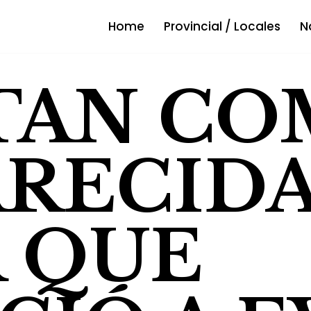
Home
Provincial / Locales
N
TAN CO
RECIDA
 QUE