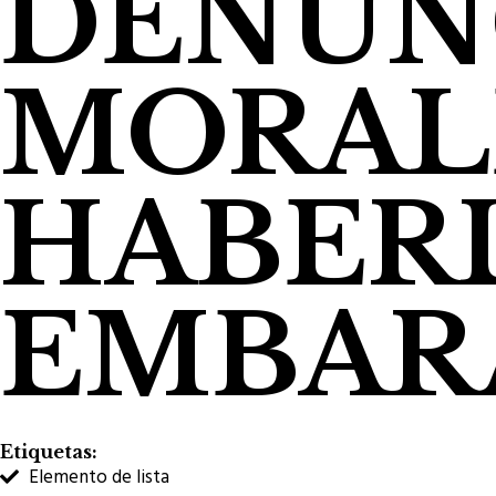
DENUNC
MORAL
HABERL
EMBAR
Etiquetas:
Elemento de lista