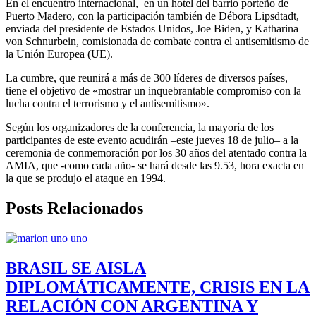
En el encuentro internacional, en un hotel del barrio porteño de
Puerto Madero, con la participación también de Débora Lipsdtadt,
enviada del presidente de Estados Unidos, Joe Biden, y Katharina
von Schnurbein, comisionada de combate contra el antisemitismo de
la Unión Europea (UE).
La cumbre, que reunirá a más de 300 líderes de diversos países,
tiene el objetivo de «mostrar un inquebrantable compromiso con la
lucha contra el terrorismo y el antisemitismo».
Según los organizadores de la conferencia, la mayoría de los
participantes de este evento acudirán –este jueves 18 de julio– a la
ceremonia de conmemoración por los 30 años del atentado contra la
AMIA, que -como cada año- se hará desde las 9.53, hora exacta en
la que se produjo el ataque en 1994.
Posts Relacionados
BRASIL SE AISLA
DIPLOMÁTICAMENTE, CRISIS EN LA
RELACIÓN CON ARGENTINA Y