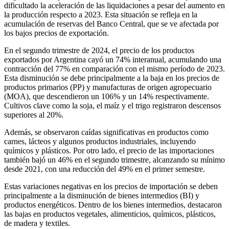
dificultado la aceleración de las liquidaciones a pesar del aumento en
la producción respecto a 2023. Esta situación se refleja en la
acumulación de reservas del Banco Central, que se ve afectada por
los bajos precios de exportación.
En el segundo trimestre de 2024, el precio de los productos
exportados por Argentina cayó un 74% interanual, acumulando una
contracción del 77% en comparación con el mismo período de 2023.
Esta disminución se debe principalmente a la baja en los precios de
productos primarios (PP) y manufacturas de origen agropecuario
(MOA), que descendieron un 106% y un 14% respectivamente.
Cultivos clave como la soja, el maíz y el trigo registraron descensos
superiores al 20%.
Además, se observaron caídas significativas en productos como
carnes, lácteos y algunos productos industriales, incluyendo
químicos y plásticos. Por otro lado, el precio de las importaciones
también bajó un 46% en el segundo trimestre, alcanzando su mínimo
desde 2021, con una reducción del 49% en el primer semestre.
Estas variaciones negativas en los precios de importación se deben
principalmente a la disminución de bienes intermedios (BI) y
productos energéticos. Dentro de los bienes intermedios, destacaron
las bajas en productos vegetales, alimenticios, químicos, plásticos,
de madera y textiles.