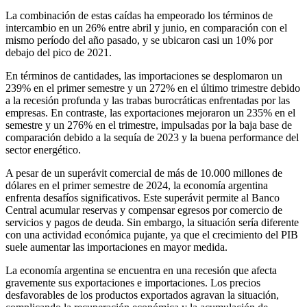
La combinación de estas caídas ha empeorado los términos de
intercambio en un 26% entre abril y junio, en comparación con el
mismo período del año pasado, y se ubicaron casi un 10% por
debajo del pico de 2021.
En términos de cantidades, las importaciones se desplomaron un
239% en el primer semestre y un 272% en el último trimestre debido
a la recesión profunda y las trabas burocráticas enfrentadas por las
empresas. En contraste, las exportaciones mejoraron un 235% en el
semestre y un 276% en el trimestre, impulsadas por la baja base de
comparación debido a la sequía de 2023 y la buena performance del
sector energético.
A pesar de un superávit comercial de más de 10.000 millones de
dólares en el primer semestre de 2024, la economía argentina
enfrenta desafíos significativos. Este superávit permite al Banco
Central acumular reservas y compensar egresos por comercio de
servicios y pagos de deuda. Sin embargo, la situación sería diferente
con una actividad económica pujante, ya que el crecimiento del PIB
suele aumentar las importaciones en mayor medida.
La economía argentina se encuentra en una recesión que afecta
gravemente sus exportaciones e importaciones. Los precios
desfavorables de los productos exportados agravan la situación,