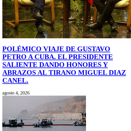
POLÉMICO VIAJE DE GUSTAVO
PETRO A CUBA. EL PRESIDENTE
SALIENTE DANDO HONORES Y
ABRAZOS AL TIRANO MIGUEL DIAZ
CANEL.
agosto 4, 2026