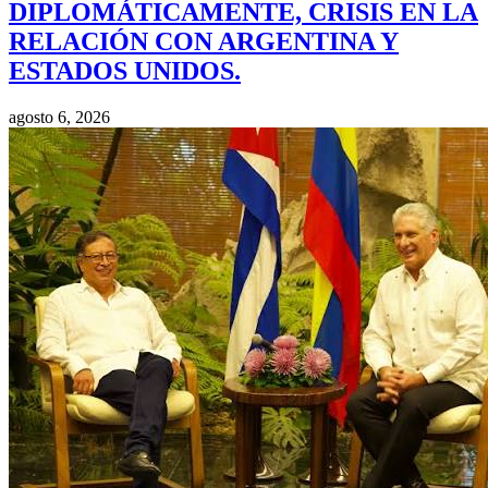
DIPLOMÁTICAMENTE, CRISIS EN LA
RELACIÓN CON ARGENTINA Y
ESTADOS UNIDOS.
agosto 6, 2026