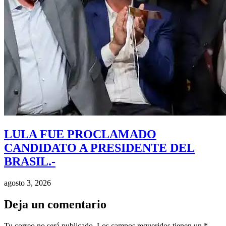
LULA FUE PROCLAMADO
CANDIDATO A PRESIDENTE DEL
BRASIL.-
agosto 3, 2026
Deja un comentario
Tu correo no será publicado. Los campos requeridos tienen un *.