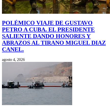
POLÉMICO VIAJE DE GUSTAVO
PETRO A CUBA. EL PRESIDENTE
SALIENTE DANDO HONORES Y
ABRAZOS AL TIRANO MIGUEL DIAZ
CANEL.
agosto 4, 2026