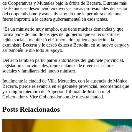
de Cooperativas y Mutuales bajo la órbita de Becerra. Durante más
de 30 años se desempeñó en diversas tareas profesionales del sector
del cooperativismo y asociativismo, lo que le permitirá darle una
fuerte impronta a la cartera gubernamental en esos temas.
“Es un ministerio muy amplio, que tiene muchas demandas y que
forma parte de uno de los ejes del gobierno que es reconstruir el
tejido social”, manifestó el Gobernador, quién agradeció a la
exministra Becerra y le deseó éxitos a Bertolini en su nuevo cargo; y
así también le dio todo su apoyo.
Del acto también participaron autoridades del gabinete provincial,
legisladores provinciales, representantes de diversos sectores
sociales y familiares del nuevo ministro.
Igualmente la ciudad de Villa Mercedes, con la ausencia de Mónica
Becerra, pierde relevancia en el gabinete provincial, recordemos que
ya ningún miembro del Superior Tribunal de Justicia ni el
Gobernador y Vice Gobernador son de nuestra ciudad.
Posts Relacionados