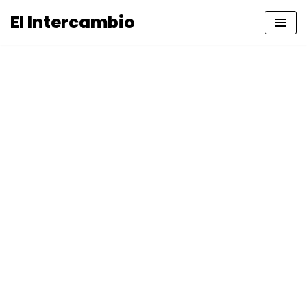
El Intercambio
Saltar
al
contenido