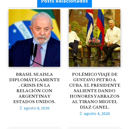
Posts Relacionados
BRASIL SE AISLA
POLÉMICO VIAJE DE
DIPLOMÁTICAMENTE
GUSTAVO PETRO A
, CRISIS EN LA
CUBA. EL PRESIDENTE
RELACIÓN CON
SALIENTE DANDO
ARGENTINA Y
HONORES Y ABRAZOS
ESTADOS UNIDOS.
AL TIRANO MIGUEL
agosto 6, 2026
DIAZ CANEL.
agosto 4, 2026