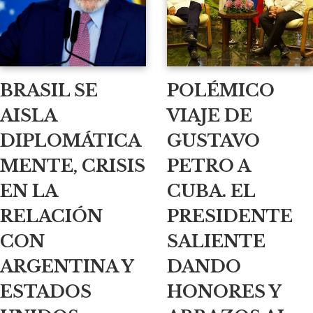
BRASIL SE
POLÉMICO
AISLA
VIAJE DE
DIPLOMÁTICA
GUSTAVO
MENTE, CRISIS
PETRO A
EN LA
CUBA. EL
RELACIÓN
PRESIDENTE
CON
SALIENTE
ARGENTINA Y
DANDO
ESTADOS
HONORES Y