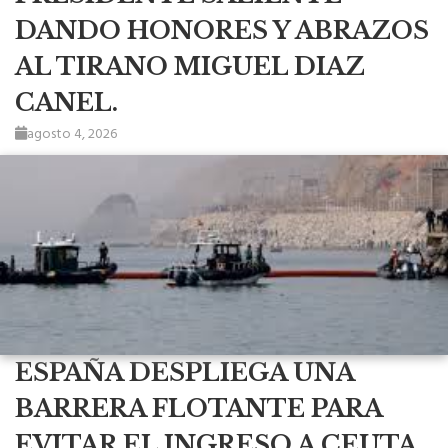
DANDO HONORES Y ABRAZOS
AL TIRANO MIGUEL DIAZ
CANEL.
agosto 4, 2026
ESPAÑA DESPLIEGA UNA
BARRERA FLOTANTE PARA
EVITAR EL INGRESO A CEUTA