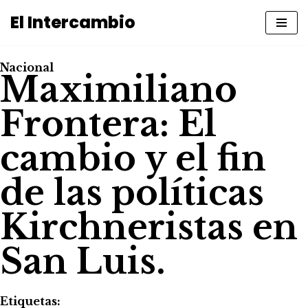
El Intercambio
Saltar
al
Nacional
contenido
Maximiliano
Frontera: El
cambio y el fin
de las políticas
Kirchneristas en
San Luis.
Etiquetas: