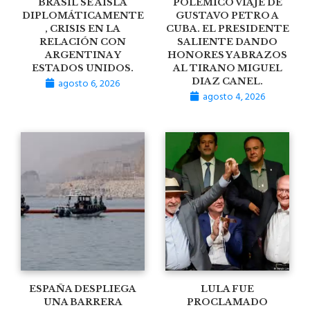
BRASIL SE AISLA
POLÉMICO VIAJE DE
DIPLOMÁTICAMENTE
GUSTAVO PETRO A
, CRISIS EN LA
CUBA. EL PRESIDENTE
RELACIÓN CON
SALIENTE DANDO
ARGENTINA Y
HONORES Y ABRAZOS
ESTADOS UNIDOS.
AL TIRANO MIGUEL
agosto 6, 2026
DIAZ CANEL.
agosto 4, 2026
ESPAÑA DESPLIEGA
LULA FUE
UNA BARRERA
PROCLAMADO