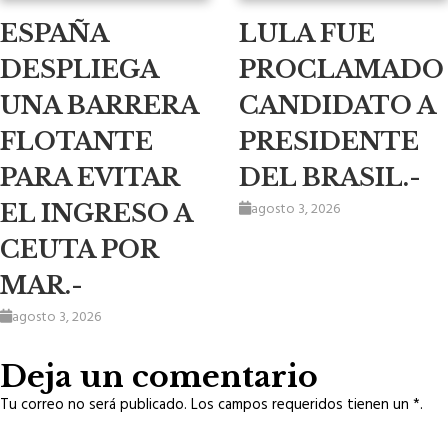
ESPAÑA
LULA FUE
DESPLIEGA
PROCLAMADO
UNA BARRERA
CANDIDATO A
FLOTANTE
PRESIDENTE
PARA EVITAR
DEL BRASIL.-
agosto 3, 2026
EL INGRESO A
CEUTA POR
MAR.-
agosto 3, 2026
Deja un comentario
Tu correo no será publicado. Los campos requeridos tienen un *.