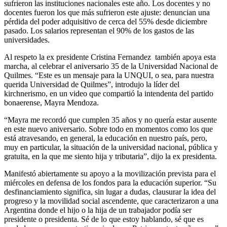
sufrieron las instituciones nacionales este año. Los docentes y no
docentes fueron los que más sufrieron este ajuste: denuncian una
pérdida del poder adquisitivo de cerca del 55% desde diciembre
pasado. Los salarios representan el 90% de los gastos de las
universidades.
Al respeto la ex presidente Cristina Fernandez también apoya esta
marcha, al celebrar el aniversario 35 de la Universidad Nacional de
Quilmes. “Este es un mensaje para la UNQUI, o sea, para nuestra
querida Universidad de Quilmes”, introdujo la líder del
kirchnerismo, en un video que compartió la intendenta del partido
bonaerense, Mayra Mendoza.
“Mayra me recordó que cumplen 35 años y no quería estar ausente
en este nuevo aniversario. Sobre todo en momentos como los que
está atravesando, en general, la educación en nuestro país, pero,
muy en particular, la situación de la universidad nacional, pública y
gratuita, en la que me siento hija y tributaria”, dijo la ex presidenta.
Manifestó abiertamente su apoyo a la movilización prevista para el
miércoles en defensa de los fondos para la educación superior. “Su
desfinanciamiento significa, sin lugar a dudas, clausurar la idea del
progreso y la movilidad social ascendente, que caracterizaron a una
Argentina donde el hijo o la hija de un trabajador podía ser
presidente o presidenta. Sé de lo que estoy hablando, sé que es