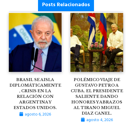
Posts Relacionados
BRASIL SE AISLA
POLÉMICO VIAJE DE
DIPLOMÁTICAMENTE
GUSTAVO PETRO A
, CRISIS EN LA
CUBA. EL PRESIDENTE
RELACIÓN CON
SALIENTE DANDO
ARGENTINA Y
HONORES Y ABRAZOS
ESTADOS UNIDOS.
AL TIRANO MIGUEL
agosto 6, 2026
DIAZ CANEL.
agosto 4, 2026