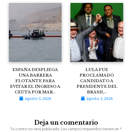
ESPAÑA DESPLIEGA
LULA FUE
UNA BARRERA
PROCLAMADO
FLOTANTE PARA
CANDIDATO A
EVITAR EL INGRESO A
PRESIDENTE DEL
CEUTA POR MAR.-
BRASIL.-
agosto 3, 2026
agosto 3, 2026
Deja un comentario
Tu correo no será publicado. Los campos requeridos tienen un *.