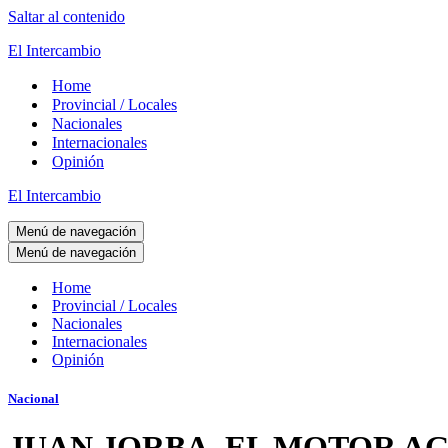
Saltar al contenido
El Intercambio
Home
Provincial / Locales
Nacionales
Internacionales
Opinión
El Intercambio
Menú de navegación
Menú de navegación
Home
Provincial / Locales
Nacionales
Internacionales
Opinión
Nacional
JUAN JORBA, EL MOTOR AGRÍ