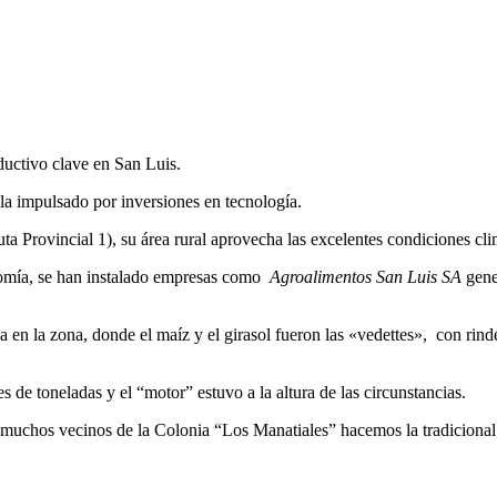
uctivo clave en San Luis.
ola impulsado por inversiones en tecnología.
 Provincial 1), su área rural aprovecha las excelentes condiciones climá
onomía, se han instalado empresas como
Agroalimentos San Luis SA
gene
 en la zona, donde el maíz y el girasol fueron las «vedettes», con rin
 de toneladas y el “motor” estuvo a la altura de las circunstancias.
muchos vecinos de la Colonia “Los Manatiales” hacemos la tradicional ca