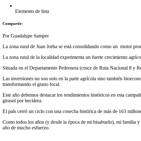
Elemento de lista
Compartir:
Por Guadalupe Samper
La zona rural de Juan Jorba se está consolidando como un motor prod
La zona rural de la localidad experimenta un fuerte crecimiento agríc
Situada en el Departamento Pedernera (cruce de Ruta Nacional 8 y Ruta
Las inversiones no son solo en la parte agrícola sino también bioec
transformando el grano local.
Este año debemos destacar los rendimientos históricos en esta campaña
girasol por hectárea.
El país cerró un ciclo con una cosecha histórica de más de 163 millones
Como todos los años (y desde la época de mi bisabuelo), mi familia y 
año de mucho esfuerzo.