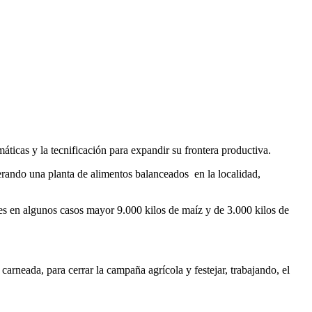
ticas y la tecnificación para expandir su frontera productiva.
rando una planta de alimentos balanceados en la localidad,
des en algunos casos mayor 9.000 kilos de maíz y de 3.000 kilos de
rneada, para cerrar la campaña agrícola y festejar, trabajando, el