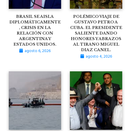
BRASIL SE AISLA
POLÉMICO VIAJE DE
DIPLOMÁTICAMENTE
GUSTAVO PETRO A
, CRISIS EN LA
CUBA. EL PRESIDENTE
RELACIÓN CON
SALIENTE DANDO
ARGENTINA Y
HONORES Y ABRAZOS
ESTADOS UNIDOS.
AL TIRANO MIGUEL
agosto 6, 2026
DIAZ CANEL.
agosto 4, 2026