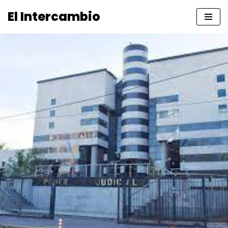
El Intercambio
Saltar
al
contenido