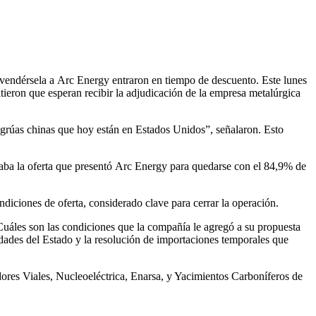
a vendérsela a Arc Energy entraron en tiempo de descuento. Este lunes
tieron que esperan recibir la adjudicación de la empresa metalúrgica
grúas chinas que hoy están en Estados Unidos”, señalaron. Esto
hazaba la oferta que presentó Arc Energy para quedarse con el 84,9% de
ndiciones de oferta, considerado clave para cerrar la operación.
Cuáles son las condiciones que la compañía le agregó a su propuesta
edades del Estado y la resolución de importaciones temporales que
edores Viales, Nucleoeléctrica, Enarsa, y Yacimientos Carboníferos de