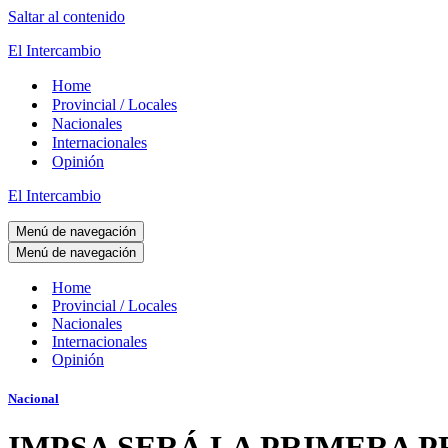
Saltar al contenido
El Intercambio
Home
Provincial / Locales
Nacionales
Internacionales
Opinión
El Intercambio
Menú de navegación
Menú de navegación
Home
Provincial / Locales
Nacionales
Internacionales
Opinión
Nacional
IMPSA SERÁ LA PRIMERA P