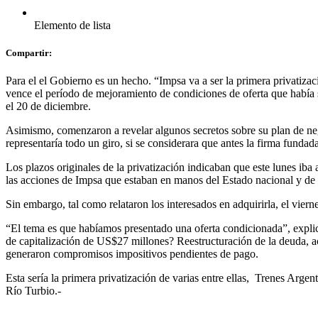
Elemento de lista
Compartir:
Para el el Gobierno es un hecho. “Impsa va a ser la primera privatiza
vence el período de mejoramiento de condiciones de oferta que había s
el 20 de diciembre.
Asimismo, comenzaron a revelar algunos secretos sobre su plan de ne
representaría todo un giro, si se considerara que antes la firma fund
Los plazos originales de la privatización indicaban que este lunes iba
las acciones de Impsa que estaban en manos del Estado nacional y de
Sin embargo, tal como relataron los interesados en adquirirla, el vier
“El tema es que habíamos presentado una oferta condicionada”, explic
de capitalización de US$27 millones? Reestructuración de la deuda, ac
generaron compromisos impositivos pendientes de pago.
Esta sería la primera privatización de varias entre ellas, Trenes Arg
Río Turbio.-