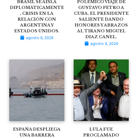
BRASIL SE AISLA
POLÉMICO VIAJE DE
DIPLOMÁTICAMENTE
GUSTAVO PETRO A
, CRISIS EN LA
CUBA. EL PRESIDENTE
RELACIÓN CON
SALIENTE DANDO
ARGENTINA Y
HONORES Y ABRAZOS
ESTADOS UNIDOS.
AL TIRANO MIGUEL
agosto 6, 2026
DIAZ CANEL.
agosto 4, 2026
ESPAÑA DESPLIEGA
LULA FUE
UNA BARRERA
PROCLAMADO