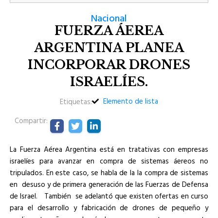
Nacional
FUERZA ÁEREA
ARGENTINA PLANEA
INCORPORAR DRONES
ISRAELÍES.
Elemento de lista
Etiquetas:
Compartir:
La Fuerza Aérea Argentina está en tratativas con empresas
israelíes para avanzar en compra de sistemas áereos no
tripulados. En este caso, se habla de la la compra de sistemas
en desuso y de primera generación de las Fuerzas de Defensa
de Israel. También se adelantó que existen ofertas en curso
para el desarrollo y fabricación de drones de pequeño y