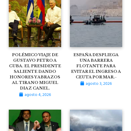
POLÉMICO VIAJE DE
ESPAÑA DESPLIEGA
GUSTAVO PETRO A
UNA BARRERA
CUBA. EL PRESIDENTE
FLOTANTE PARA
SALIENTE DANDO
EVITAR EL INGRESO A
HONORES Y ABRAZOS
CEUTA POR MAR.-
AL TIRANO MIGUEL
agosto 3, 2026
DIAZ CANEL.
agosto 4, 2026