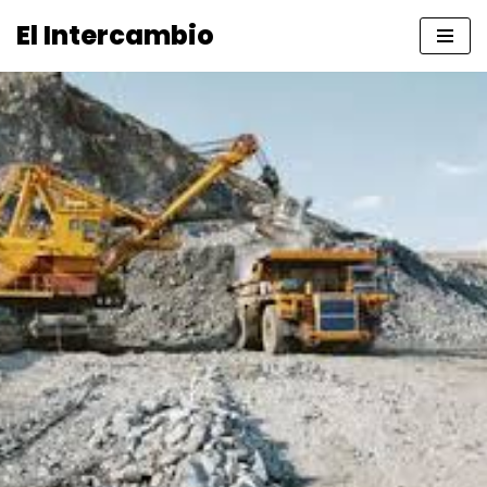
El Intercambio
Saltar
al
contenido