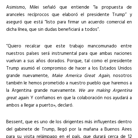
Asimismo, Milei señaló que entiende “la propuesta de
aranceles recíprocos que elaboró el presidente Trump” y
aseguró que está “listo para firmar un acuerdo comercial en
dicha línea, que sin dudas beneficiará a todos”.
“Quiero recalcar que este trabajo mancomunado entre
nuestros países será instrumental para que ambas naciones
vuelvan a sus años dorados. Porque, tal como el presidente
Trump asumió el compromiso de hacer a los Estados Unidos
grande nuevamente,
Make America Great Again
, nosotros
también le hemos prometido a nuestro pueblo que haremos a
la Argentina grande nuevamente.
We are making Argentina
great again
. Y confiamos en que la colaboración nos ayudará a
ambos a llegar a puerto», declaró.
Bessent, que es uno de los dirigentes más influyentes dentro
del gabinete de Trump, llegó por la mañana a Buenos Aires
para su visita relámpago en el país, que durará cerca de 12