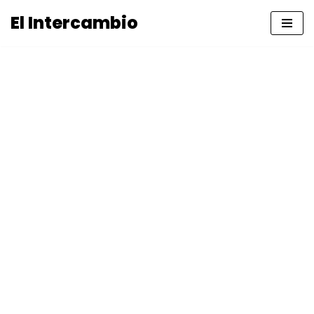
El Intercambio
Saltar
al
contenido