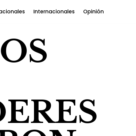
acionales
Internacionales
Opinión
DOS
DERES