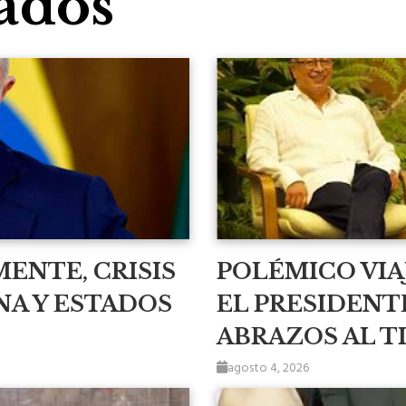
ados
MENTE, CRISIS
POLÉMICO VIA
NA Y ESTADOS
EL PRESIDENT
ABRAZOS AL T
agosto 4, 2026