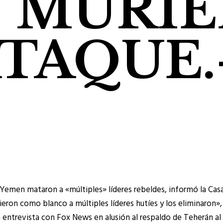
S MURI
ATAQUE.
Yemen mataron a «múltiples» líderes rebeldes, informó la Casa
ieron como blanco a múltiples líderes hutíes y los eliminaron»
a entrevista con Fox News en alusión al respaldo de Teherán a