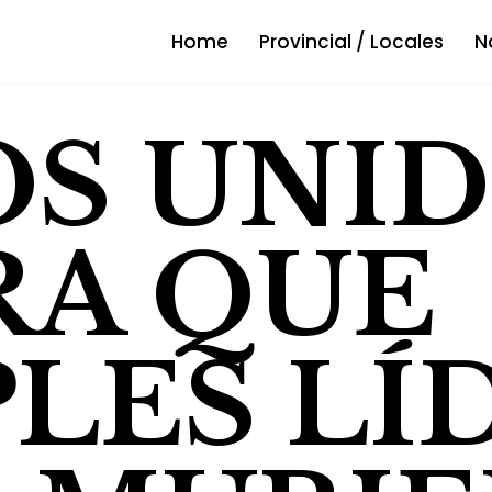
Home
Provincial / Locales
N
OS UNI
RA QUE
LES LÍ