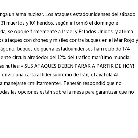
enga un arma nuclear. Los ataques estadounidenses del sábado
 31 muertos y 101 heridos, según informó el domingo el
da, se opone firmemente a Israel y Estados Unidos, y afirma
os ataques con drones y misiles contra buques en el Mar Rojo y
entágono, buques de guerra estadounidenses han recibido 174
nte circula alrededor del 12% del tráfico marítimo mundial.
 líderes hutíes: «¡SUS ATAQUES DEBEN PARAR A PARTIR DE HOY!
 una carta al líder supremo de Irán, el ayatolá Alí
ría manejarse «militarmente». Teherán respondió que no
odas las opciones están sobre la mesa para garantizar que no