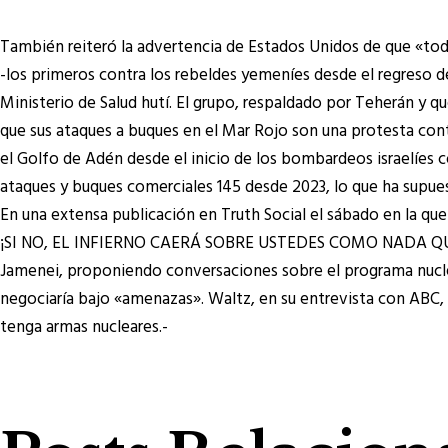
También reiteró la advertencia de Estados Unidos de que «tod
-los primeros contra los rebeldes yemeníes desde el regreso d
Ministerio de Salud hutí. El grupo, respaldado por Teherán y 
que sus ataques a buques en el Mar Rojo son una protesta cont
el Golfo de Adén desde el inicio de los bombardeos israelíes 
ataques y buques comerciales 145 desde 2023, lo que ha supues
En una extensa publicación en Truth Social el sábado en la 
¡SI NO, EL INFIERNO CAERÁ SOBRE USTEDES COMO NADA QUE HAY
Jamenei, proponiendo conversaciones sobre el programa nuclea
negociaría bajo «amenazas». Waltz, en su entrevista con ABC,
tenga armas nucleares.-