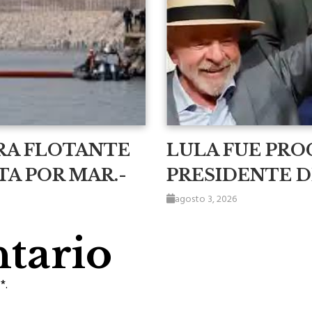
RA FLOTANTE
LULA FUE PR
TA POR MAR.-
PRESIDENTE DE
agosto 3, 2026
tario
*.