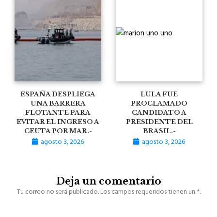
ESPAÑA DESPLIEGA
LULA FUE
UNA BARRERA
PROCLAMADO
FLOTANTE PARA
CANDIDATO A
EVITAR EL INGRESO A
PRESIDENTE DEL
CEUTA POR MAR.-
BRASIL.-
agosto 3, 2026
agosto 3, 2026
Deja un comentario
Tu correo no será publicado. Los campos requeridos tienen un *.