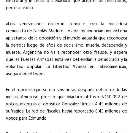
electoral y le reclamó a Maduro que acepte los resultados,
pero sin éxito.
«Los venezolanos eligieron terminar con la dictadura
comunista de Nicolás Maduro. Los datos anuncian una victoria
aplastante de la oposición y el mundo aguarda que reconozca
la derrota luego de años de socialismo, miseria, decadencia y
muerte. Argentina no va a reconocer otro fraude, y espera
que las Fuerzas Armadas esta vez defiendan la democracia y la
voluntad popular. La Libertad Avanza en Latinoamérica»,
aseguró en el tweet.
En el reporte, que se dio seis horas después del cierre de las
mesas, Amoroso precisó que Maduro obtuvo 5.140.092 de
votos, mientras el opositor González Urrutia 4,45 millones de
sufragios. La red de fiscales había reportado 8,45 millones de
votos para Edmundo.