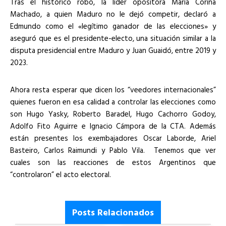
Tras el histórico robo, la líder opositora María Corina
Machado, a quien Maduro no le dejó competir, declaró a
Edmundo como el «legítimo ganador de las elecciones» y
aseguró que es el presidente-electo, una situación similar a la
disputa presidencial entre Maduro y Juan Guaidó, entre 2019 y
2023.
Ahora resta esperar que dicen los “veedores internacionales”
quienes fueron en esa calidad a controlar las elecciones como
son Hugo Yasky, Roberto Baradel, Hugo Cachorro Godoy,
Adolfo Fito Aguirre e Ignacio Cámpora de la CTA. Además
están presentes los exembajadores Oscar Laborde, Ariel
Basteiro, Carlos Raimundi y Pablo Vila. Tenemos que ver
cuales son las reacciones de estos Argentinos que
“controlaron” el acto electoral.
Posts Relacionados