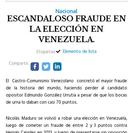
Nacional
ESCANDALOSO FRAUDE EN
LA ELECCIÓN EN
VENEZUELA.
Elemento de lista
Etiquetas:
Compartir:
El Castro-Comunismo Venezolano concretó el mayor fraude
de la historia del mundo, haciendo perder al candidato
opositor Edmundo González Urrutia a pesar de que los bocas
de urna lo daban con casi 70 puntos.
Nicolás Maduro se volvió a robar una elección en Venezuela,
luego de cometer un fraude de entre 2 y 3 puntos contra
Hernán Capriles en 2013, y luego de presentarse sin oposición