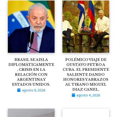
BRASIL SE AISLA
POLÉMICO VIAJE DE
DIPLOMÁTICAMENTE
GUSTAVO PETRO A
, CRISIS EN LA
CUBA. EL PRESIDENTE
RELACIÓN CON
SALIENTE DANDO
ARGENTINA Y
HONORES Y ABRAZOS
ESTADOS UNIDOS.
AL TIRANO MIGUEL
agosto 6, 2026
DIAZ CANEL.
agosto 4, 2026