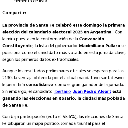
Elemento de lista
Compartir:
La provincia de Santa Fe celebró este domingo la primera
elección del calendario electoral 2025 en Argentina.
Con
la mira puesta en la conformación de la
Convención
Constituyente
, la lista del gobernador
Maximiliano Pullaro
se
posiciona como el candidato más votado en esta jornada clave,
según los primeros datos extraoficiales.
Aunque los resultados preliminares oficiales se esperan para las
21.30, la ventaja obtenida por el actual mandatario santafesino
le permitiría
consolidarse
como el gran ganador de la jornada.
Sin embargo, el candidato
libertario
Juan Pedro Aleart
está
ganando las elecciones en Rosario, la ciudad más poblada
de Santa Fe.
Con baja participación (votó el 55.6%), las elecciones de Santa
Fe dibujaron un mapa político. Jornada triunfal para el