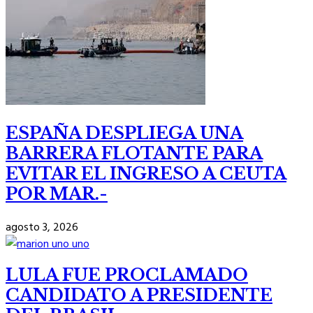
ESPAÑA DESPLIEGA UNA
BARRERA FLOTANTE PARA
EVITAR EL INGRESO A CEUTA
POR MAR.-
agosto 3, 2026
LULA FUE PROCLAMADO
CANDIDATO A PRESIDENTE