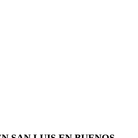
N SAN LUIS EN BUENOS