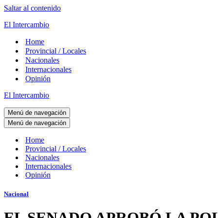
Saltar al contenido
El Intercambio
Home
Provincial / Locales
Nacionales
Internacionales
Opinión
El Intercambio
Menú de navegación
Menú de navegación
Home
Provincial / Locales
Nacionales
Internacionales
Opinión
Nacional
EL SENADO APROBÓ LA POL