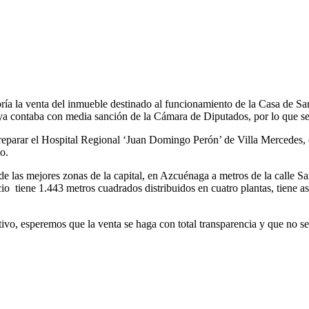
ría la venta del inmueble destinado al funcionamiento de la Casa de S
 ya contaba con media sanción de la Cámara de Diputados, por lo que se 
 reparar el Hospital Regional ‘Juan Domingo Perón’ de Villa Mercedes, 
o.
e las mejores zonas de la capital, en Azcuénaga a metros de la calle Sa
o tiene 1.443 metros cuadrados distribuidos en cuatro plantas, tiene a
utivo, esperemos que la venta se haga con total transparencia y que no s