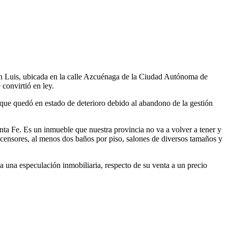
an Luis, ubicada en la calle Azcuénaga de la Ciudad Autónoma de
convirtió en ley.
que quedó en estado de deterioro debido al abandono de la gestión
nta Fe. Es un inmueble que nuestra provincia no va a volver a tener y
scensores, al menos dos baños por piso, salones de diversos tamaños y
ea una especulación inmobiliaria, respecto de su venta a un precio