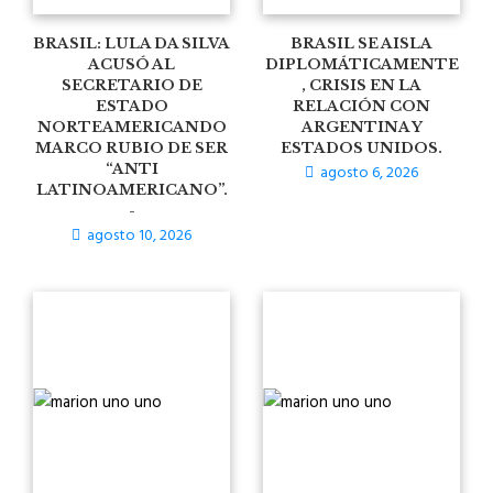
BRASIL: LULA DA SILVA
BRASIL SE AISLA
ACUSÓ AL
DIPLOMÁTICAMENTE
SECRETARIO DE
, CRISIS EN LA
ESTADO
RELACIÓN CON
NORTEAMERICANDO
ARGENTINA Y
MARCO RUBIO DE SER
ESTADOS UNIDOS.
“ANTI
agosto 6, 2026
LATINOAMERICANO”.
-
agosto 10, 2026