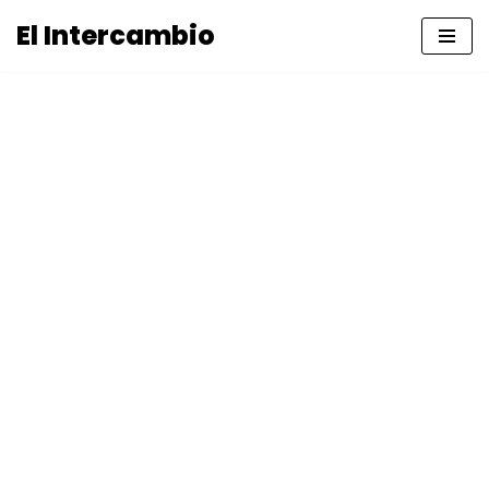
El Intercambio
Saltar
al
contenido