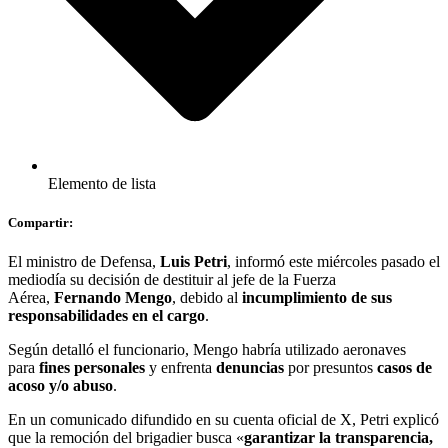
Elemento de lista
Compartir:
El ministro de Defensa,
Luis Petri
, informó este miércoles pasado el
mediodía su decisión de destituir al jefe de la Fuerza
Aérea,
Fernando Mengo
, debido al
incumplimiento de sus
responsabilidades en el cargo
.
Según detalló el funcionario, Mengo habría utilizado aeronaves
para
fines personales
y enfrenta
denuncias
por presuntos
casos de
acoso y/o abuso
.
En un comunicado difundido en su cuenta oficial de X, Petri explicó
que la remoción del brigadier busca «
garantizar la transparencia,