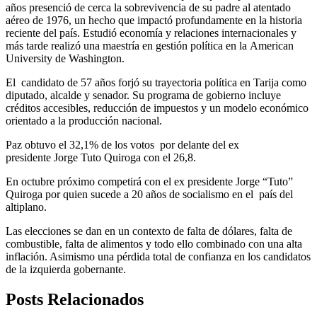
años presenció de cerca la sobrevivencia de su padre al atentado
aéreo de 1976, un hecho que impactó profundamente en la historia
reciente del país. Estudió economía y relaciones internacionales y
más tarde realizó una maestría en gestión política en la American
University de Washington.
El candidato de 57 años forjó su trayectoria política en Tarija como
diputado, alcalde y senador. Su programa de gobierno incluye
créditos accesibles, reducción de impuestos y un modelo económico
orientado a la producción nacional.
Paz obtuvo el 32,1% de los votos por delante del ex
presidente Jorge Tuto Quiroga con el 26,8.
En octubre próximo competirá con el ex presidente Jorge “Tuto”
Quiroga por quien sucede a 20 años de socialismo en el país del
altiplano.
Las elecciones se dan en un contexto de falta de dólares, falta de
combustible, falta de alimentos y todo ello combinado con una alta
inflación. Asimismo una pérdida total de confianza en los candidatos
de la izquierda gobernante.
Posts Relacionados