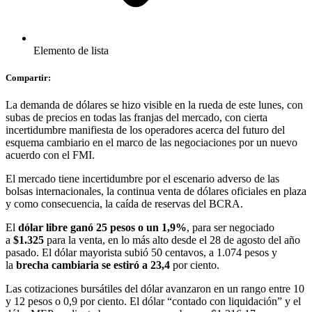
Elemento de lista
Compartir:
La demanda de dólares se hizo visible en la rueda de este lunes, con
subas de precios en todas las franjas del mercado, con cierta
incertidumbre manifiesta de los operadores acerca del futuro del
esquema cambiario en el marco de las negociaciones por un nuevo
acuerdo con el FMI.
El mercado tiene incertidumbre por el escenario adverso de las
bolsas internacionales, la continua venta de dólares oficiales en plaza
y como consecuencia, la caída de reservas del BCRA.
El
dólar libre ganó 25 pesos o un 1,9%
, para ser negociado
a
$1.325
para la venta, en lo más alto desde el 28 de agosto del año
pasado. El dólar mayorista subió 50 centavos, a 1.074 pesos y
la
brecha cambiaria se estiró a 23,4
por ciento.
Las cotizaciones bursátiles del dólar avanzaron en un rango entre 10
y 12 pesos o 0,9 por ciento. El dólar “contado con liquidación” y el