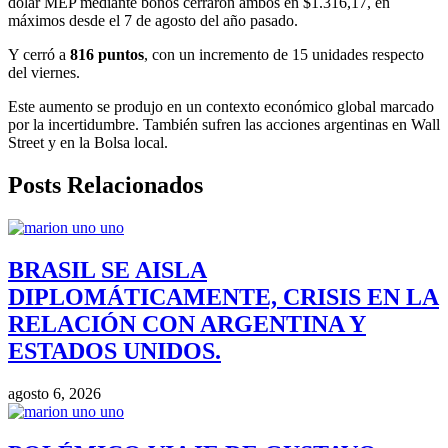
dólar MEP mediante bonos cerraron ambos en $1.316,17, en
máximos desde el 7 de agosto del año pasado.
Y cerró a
816 puntos
, con un incremento de 15 unidades respecto
del viernes.
Este aumento se produjo en un contexto económico global marcado
por la incertidumbre. También sufren las acciones argentinas en Wall
Street y en la Bolsa local.
Posts Relacionados
BRASIL SE AISLA
DIPLOMÁTICAMENTE, CRISIS EN LA
RELACIÓN CON ARGENTINA Y
ESTADOS UNIDOS.
agosto 6, 2026