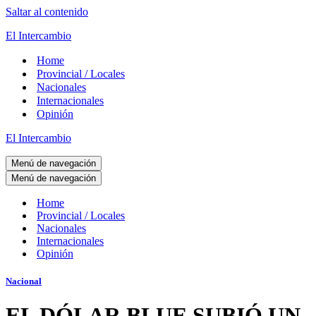
Saltar al contenido
El Intercambio
Home
Provincial / Locales
Nacionales
Internacionales
Opinión
El Intercambio
Menú de navegación
Menú de navegación
Home
Provincial / Locales
Nacionales
Internacionales
Opinión
Nacional
EL DÓLAR BLUE SUBIÓ UN